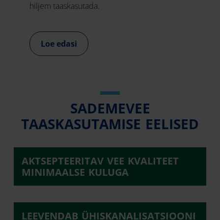
hiljem taaskasutada.
Loe edasi
SADEMEVEE
TAASKASUTAMISE EELISED
AKTSEPTEERITAV VEE KVALITEET
MINIMAALSE KULUGA
LEEVENDAB ÜHISKANALISATSIOONI