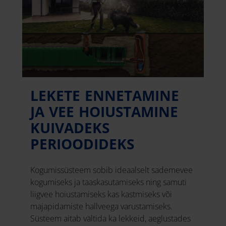
LEKETE ENNETAMINE
JA VEE HOIUSTAMINE
KUIVADEKS
PERIOODIDEKS
Kogumissüsteem sobib ideaalselt sademevee
kogumiseks ja taaskasutamiseks ning samuti
liigvee hoiustamiseks kas kastmiseks või
majapidamiste hallveega varustamiseks.
Süsteem aitab vältida ka lekkeid, aeglustades