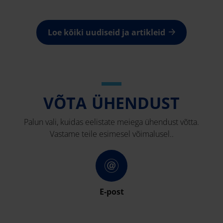
Loe kõiki uudiseid ja artikleid
VÕTA ÜHENDUST
Palun vali, kuidas eelistate meiega ühendust võtta.
Vastame teile esimesel võimalusel..
E-post