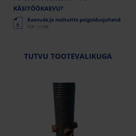
KÄSITÖÖKAEVU?
Kaevude ja mahutite paigaldusjuhend
PDF 13 MB
TUTVU TOOTEVALIKUGA