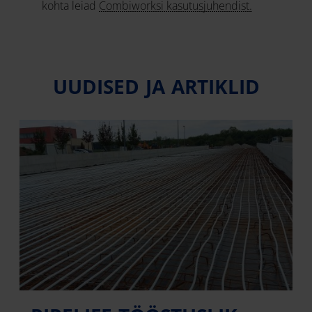
kohta leiad
Combiworksi kasutusjuhendist.
UUDISED JA ARTIKLID