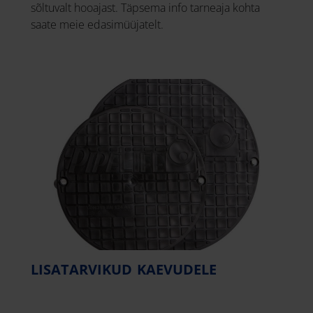
sõltuvalt hooajast. Täpsema info tarneaja kohta
saate meie edasimüüjatelt.
LISATARVIKUD KAEVUDELE