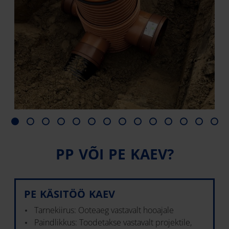
PP VÕI PE KAEV?
PE KÄSITÖÖ KAEV
Tarnekiirus: Ooteaeg vastavalt hooajale
Paindlikkus: Toodetakse vastavalt projektile,