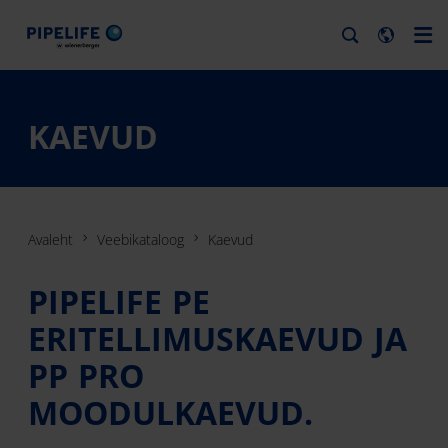
KAEVUD
Avaleht
Veebikataloog
Kaevud
PIPELIFE PE
ERITELLIMUSKAEVUD JA
PP PRO
MOODULKAEVUD.