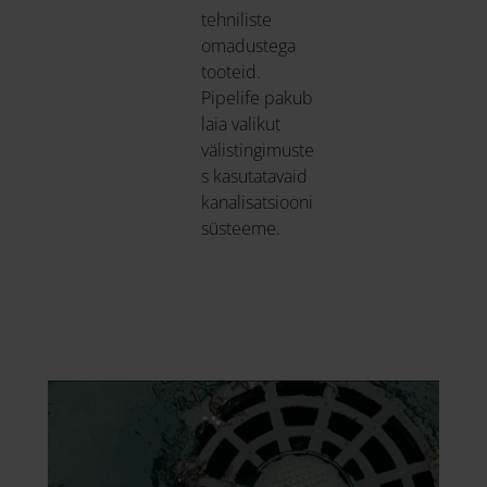
tehniliste
omadustega
tooteid.
Pipelife pakub
laia valikut
välistingimuste
s kasutatavaid
kanalisatsiooni
süsteeme.