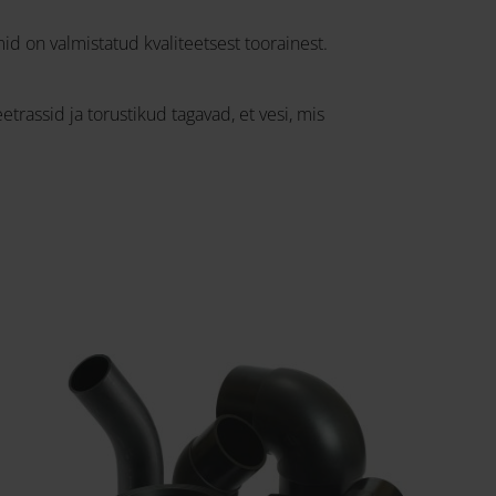
 on valmistatud kvaliteetsest toorainest.
rassid ja torustikud tagavad, et vesi, mis