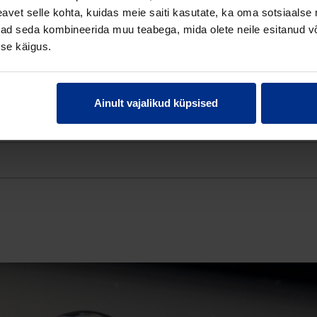
vet selle kohta, kuidas meie saiti kasutate, ka oma sotsiaalse 
ivad seda kombineerida muu teabega, mida olete neile esitanud 
se käigus.
Ainult vajalikud küpsised