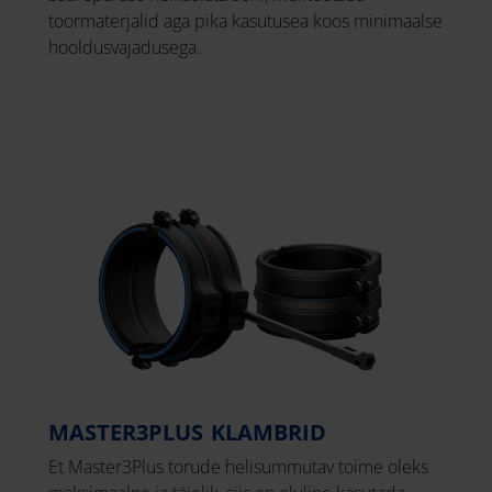
toormaterjalid aga pika kasutusea koos minimaalse
hooldusvajadusega.
MASTER3PLUS KLAMBRID
Et Master3Plus torude helisummutav toime oleks