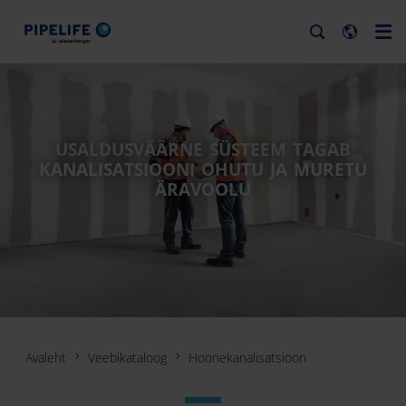
USALDUSVÄÄRNE SÜSTEEM TAGAB
KANALISATSIOONI OHUTU JA MURETU
ÄRAVOOLU
Avaleht
Veebikataloog
Hoonekanalisatsioon