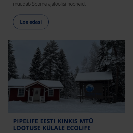
muudab Soome ajaloolisi hooneid.
Loe edasi
PIPELIFE EESTI KINKIS MTÜ
LOOTUSE KÜLALE ECOLIFE