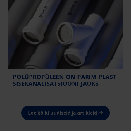
POLÜPROPÜLEEN ON PARIM PLAST
SISEKANALISATSIOONI JAOKS
Loe kõiki uudiseid ja artikleid