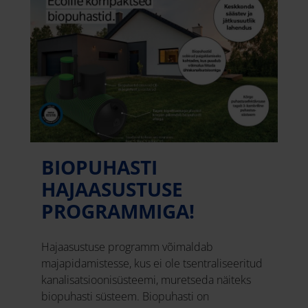
BIOPUHASTI
HAJAASUSTUSE
PROGRAMMIGA!
Hajaasustuse programm võimaldab
majapidamistesse, kus ei ole tsentraliseeritud
kanalisatsioonisüsteemi, muretseda näiteks
biopuhasti süsteem. Biopuhasti on