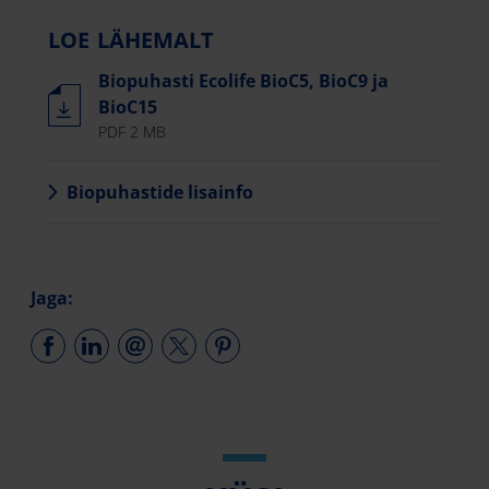
LOE LÄHEMALT
Biopuhasti Ecolife BioC5, BioC9 ja
BioC15
PDF 2 MB
Biopuhastide lisainfo
Jaga: