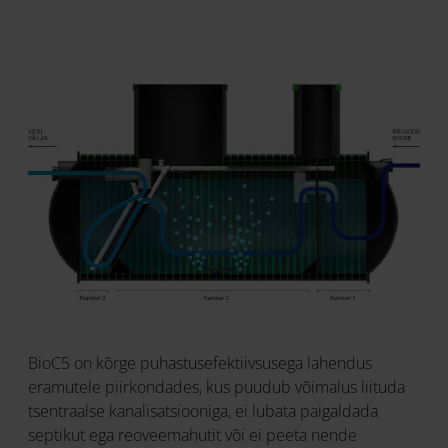
BioC5 on kõrge puhastusefektiivsusega lahendus
eramutele piirkondades, kus puudub võimalus liituda
tsentraalse kanalisatsiooniga, ei lubata paigaldada
septikut ega reoveemahutit või ei peeta nende