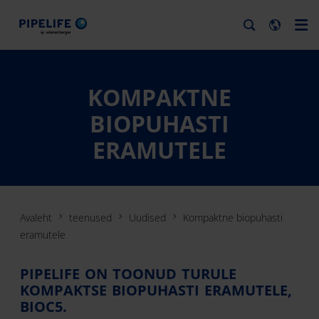
KOMPAKTNE
BIOPUHASTI
ERAMUTELE
Avaleht
teenused
Uudised
Kompaktne biopuhasti
eramutele
PIPELIFE ON TOONUD TURULE
KOMPAKTSE BIOPUHASTI ERAMUTELE,
BIOC5.