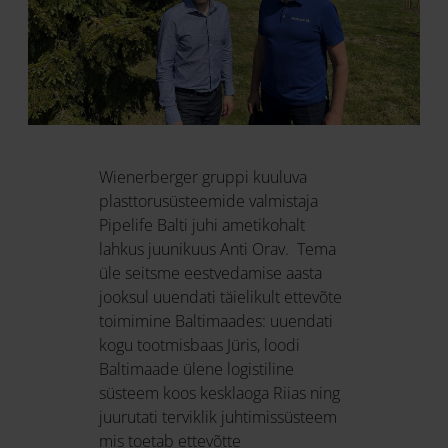
Wienerberger gruppi kuuluva
plasttorusüsteemide valmistaja
Pipelife Balti juhi ametikohalt
lahkus juunikuus Anti Orav. Tema
üle seitsme eestvedamise aasta
jooksul uuendati täielikult ettevõte
toimimine Baltimaades: uuendati
kogu tootmisbaas Jüris, loodi
Baltimaade ülene logistiline
süsteem koos kesklaoga Riias ning
juurutati terviklik juhtimissüsteem
mis toetab ettevõtte