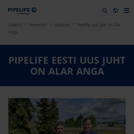
Avaleht
teenused
Uudised
Pipelife uus juht on Alar
Anga
PIPELIFE EESTI UUS JUHT
ON ALAR ANGA