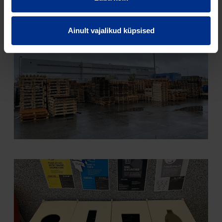
Ainult vajalikud küpsised