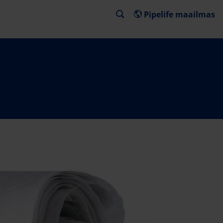
Pipelife maailmas