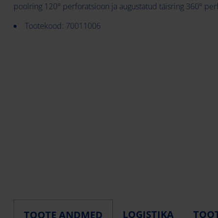
poolring 120° perforatsioon ja augustatud täisring 360° pe
Tootekood: 70011006
LOGISTIKA
TOOT
TOOTE ANDMED