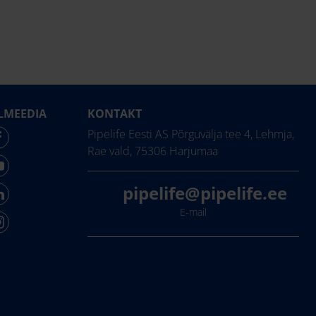
LMEEDIA
KONTAKT
Pipelife Eesti AS Põrguvälja tee 4, Lehmja,
Rae vald, 75306 Harjumaa
pipelife@pipelife.ee
E-mail