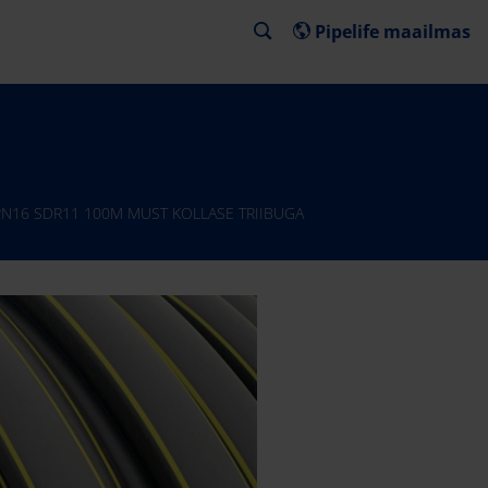
Pipelife maailmas
PN16 SDR11 100M MUST KOLLASE TRIIBUGA