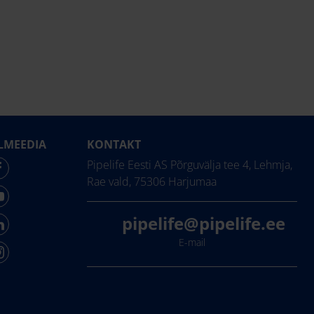
LMEEDIA
KONTAKT
Pipelife Eesti AS Põrguvälja tee 4, Lehmja,
Rae vald, 75306 Harjumaa
pipelife@pipelife.ee
E-mail