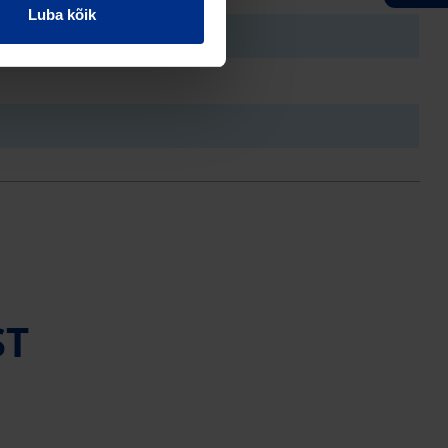
Luba kõik
ST