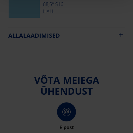
88,5° S16
HALL
ALLALAADIMISED
VÕTA MEIEGA
ÜHENDUST
E-post