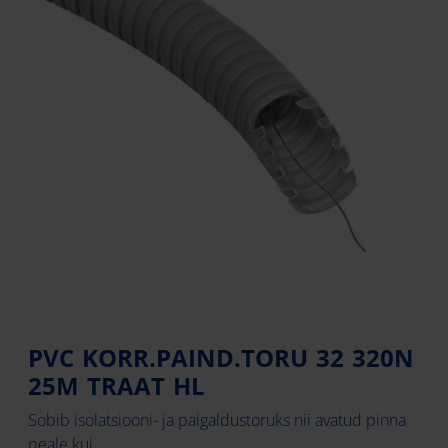
PVC KORR.PAIND.TORU 32 320N
25M TRAAT HL
Sobib isolatsiooni- ja paigaldustoruks nii avatud pinna
peale kui