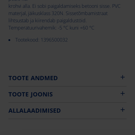
krohvi alla. Ei sobi paigaldamiseks betooni sisse. PVC
materjal, jäikusklass 320N. Sissetõmbamistraat
lihtsustab ja kiirendab paigaldustöid.
Temperatuurivahemik: -5 °C kuni +60 °C
Tootekood: 1396500032
TOOTE ANDMED
TOOTE JOONIS
ALLALAADIMISED