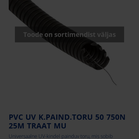
Toode on sortimendist väljas
PVC UV K.PAIND.TORU 50 750N
25M TRAAT MU
Universaalne UV-kindel painduv toru, mis sobib