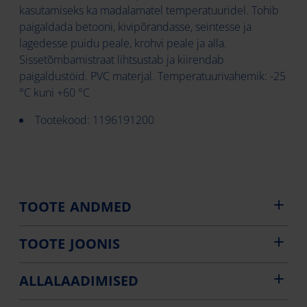
kasutamiseks ka madalamatel temperatuuridel. Tohib
paigaldada betooni, kivipõrandasse, seintesse ja
lagedesse puidu peale, krohvi peale ja alla.
Sissetõmbamistraat lihtsustab ja kiirendab
paigaldustöid. PVC materjal. Temperatuurivahemik: -25
°C kuni +60 °C
Tootekood: 1196191200
TOOTE ANDMED
TOOTE JOONIS
ALLALAADIMISED