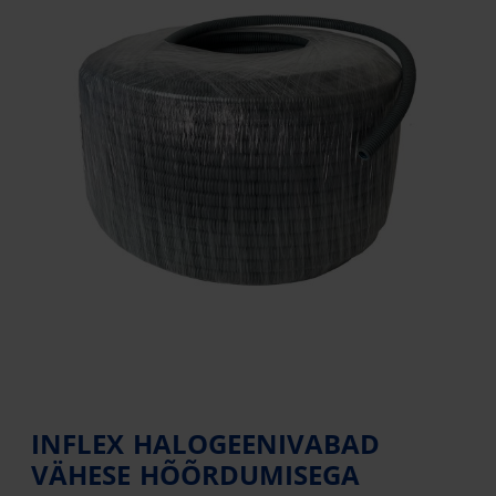
INFLEX HALOGEENIVABAD
VÄHESE HÕÕRDUMISEGA