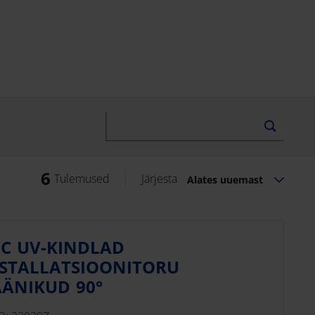
6
Tulemused
Järjesta
Alates uuemast
C UV-KINDLAD
STALLATSIOONITORU
ÄNIKUD 90°