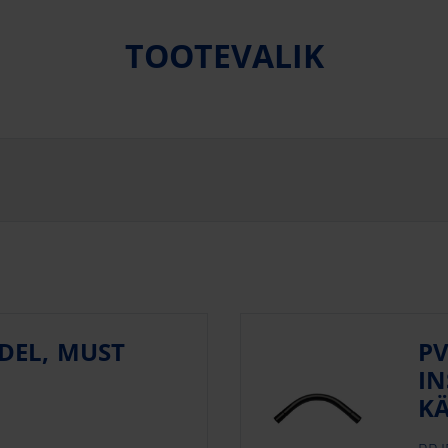
TOOTEVALIK
DEL, MUST
PV
IN
KÄ