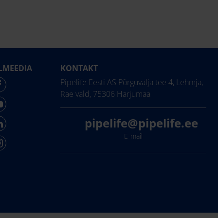
LMEEDIA
KONTAKT
Pipelife Eesti AS Põrguvälja tee 4, Lehmja,
Rae vald, 75306 Harjumaa
pipelife@pipelife.ee
E-mail