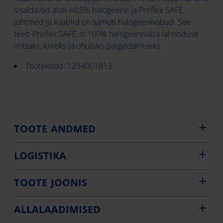
sisaldavad alati <0,5% halogeene ja Preflex SAFE
juhtmed ja kaablid on samuti halogeenivabad. See
teeb Preflex SAFE-st 100% halogeenivaba lahenduse
lihtsaks, kiireks ja ohutuks paigaldamiseks.
Tootekood: 1234001813
TOOTE ANDMED
LOGISTIKA
TOOTE JOONIS
ALLALAADIMISED