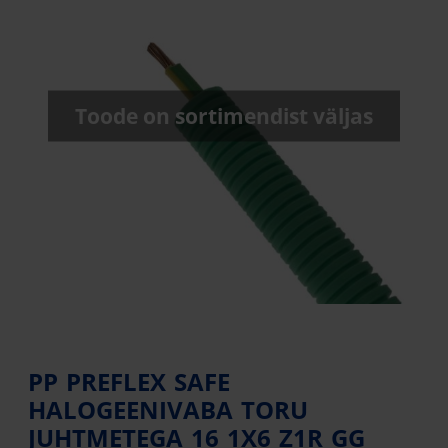
Toode on sortimendist väljas
PP PREFLEX SAFE
HALOGEENIVABA TORU
JUHTMETEGA 16 1X6 Z1R GG