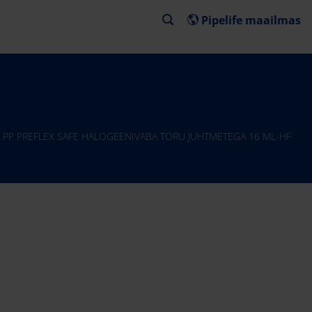
Pipelife maailmas
PP PREFLEX SAFE HALOGEENIVABA TORU JUHTMETEGA 16 ML-HF