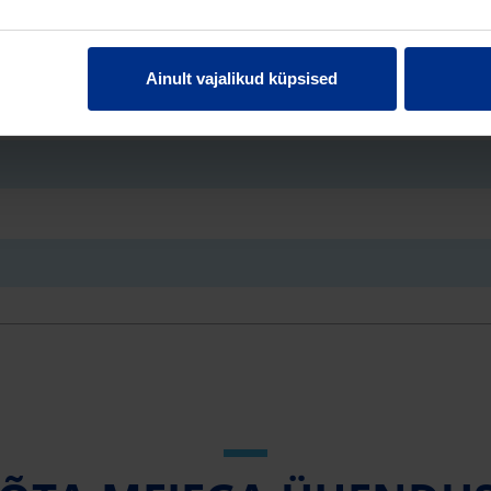
Ainult vajalikud küpsised