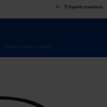
Pipelife maailmas
VEEKINDEL TIHEND 110, MUST