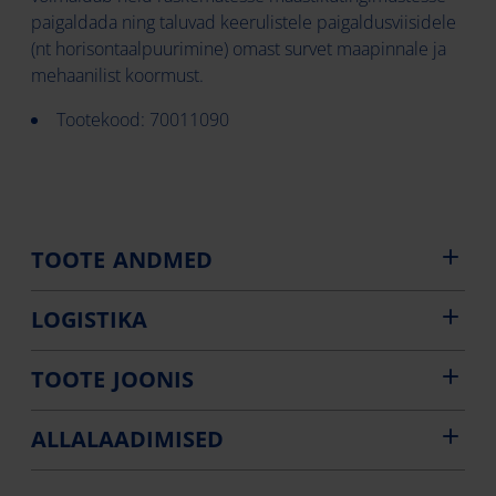
paigaldada ning taluvad keerulistele paigaldusviisidele
(nt horisontaalpuurimine) omast survet maapinnale ja
mehaanilist koormust.
Tootekood: 70011090
TOOTE ANDMED
LOGISTIKA
TOOTE JOONIS
ALLALAADIMISED