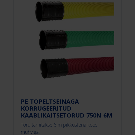
PE TOPELTSEINAGA
KORRUGEERITUD
KAABLIKAITSETORUD 750N 6M
Toru tarnitakse 6 m pikkustena koos
muhviga.