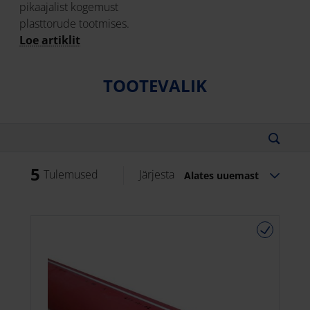
pikaajalist kogemust
plasttorude tootmises.
Loe artiklit
TOOTEVALIK
5
Tulemused
Järjesta
Alates uuemast