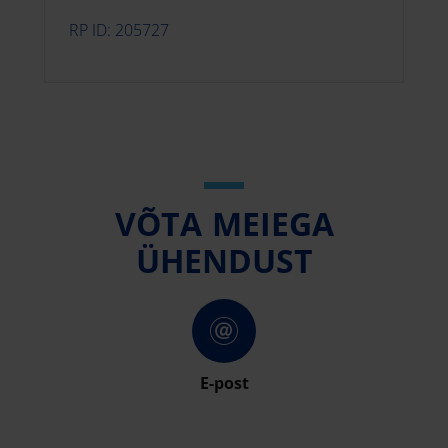
RP ID: 205727
VÕTA MEIEGA
ÜHENDUST
E-post