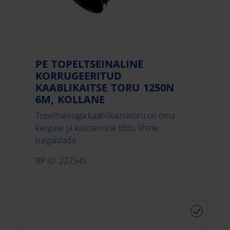
PE TOPELTSEINALINE
KORRUGEERITUD
KAABLIKAITSE TORU 1250N
6M, KOLLANE
Topeltseinaga kaablikaitsetoru on oma
kerguse ja käsitsemise tõttu lihtne
paigaldada.
RP ID: 227545