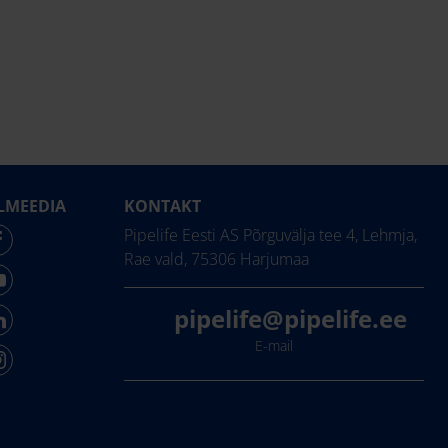
LMEEDIA
KONTAKT
Pipelife Eesti AS Põrguvälja tee 4, Lehmja,
Rae vald, 75306 Harjumaa
pipelife@pipelife.ee
E-mail