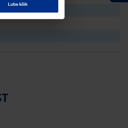
Luba kõik
ST