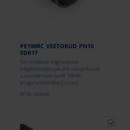
PE100RC VEETORUD PN10
SDR17
Karmimatesse tingimustesse
paigaldamiseks pakume vastupidavuse
suurendamiseks ka PE 100-RC
(pragunemiskindlaid) torusid.
RP ID: 204926