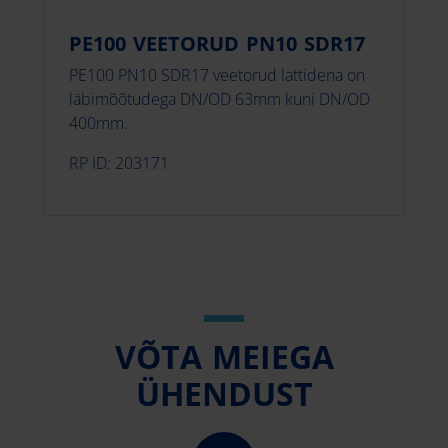
PE100 VEETORUD PN10 SDR17
PE100 PN10 SDR17 veetorud lattidena on
läbimõõtudega DN/OD 63mm kuni DN/OD
400mm.
RP ID: 203171
VÕTA MEIEGA
ÜHENDUST