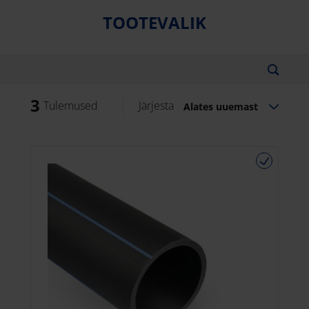
TOOTEVALIK
3
Tulemused
Järjesta
Alates uuemast