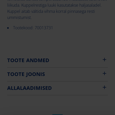
liikuda. Kuppelrestiga luuki kasutatakse haljasaladel.
Kuppel aitab vältida vihma korral pinnasega resti
ummistumist.
Tootekood: 70013731
TOOTE ANDMED
TOOTE JOONIS
ALLALAADIMISED