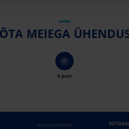
ÕTA MEIEGA ÜHENDU
E-post
SOTSIAA
Arvutustööriistad