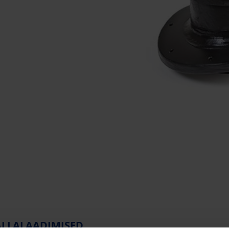
ALLALAADIMISED