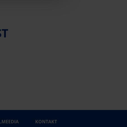
ST
LMEEDIA
KONTAKT