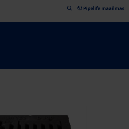
Pipelife maailmas