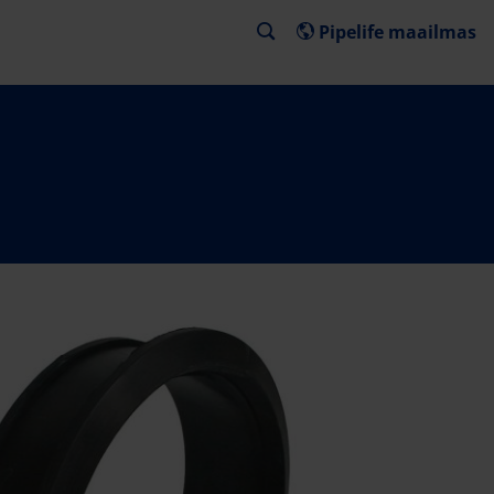
Pipelife maailmas