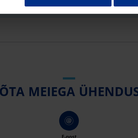
ÕTA MEIEGA ÜHENDU
E-post