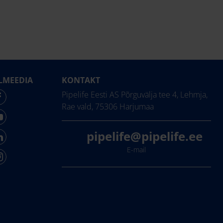
LMEEDIA
KONTAKT
Pipelife Eesti AS Põrguvälja tee 4, Lehmja,
Rae vald, 75306 Harjumaa
pipelife@pipelife.ee
E-mail