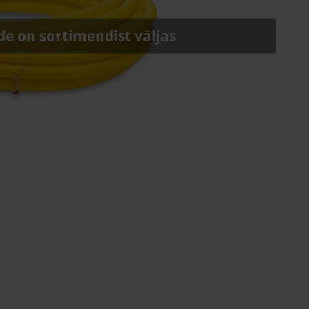
e on sortimendist väljas