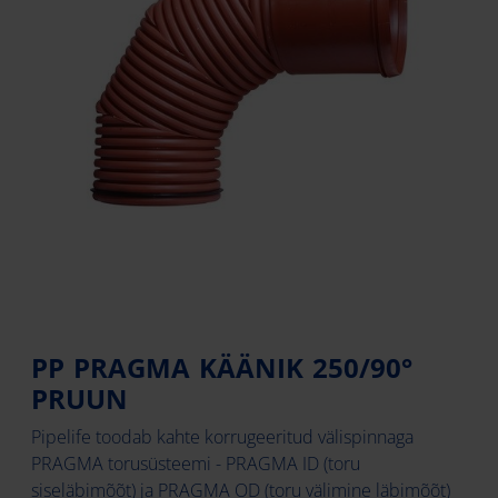
PP PRAGMA KÄÄNIK 250/90°
PRUUN
Pipelife toodab kahte korrugeeritud välispinnaga
PRAGMA torusüsteemi - PRAGMA ID (toru
siseläbimõõt) ja PRAGMA OD (toru välimine läbimõõt)