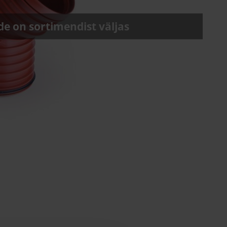
e on sortimendist väljas