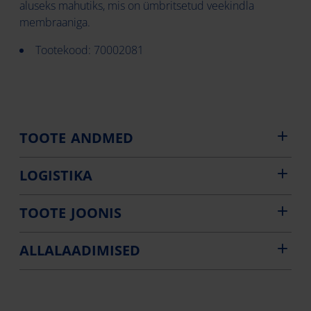
aluseks mahutiks, mis on ümbritsetud veekindla
membraaniga.
Tootekood: 70002081
TOOTE ANDMED
LOGISTIKA
TOOTE JOONIS
ALLALAADIMISED