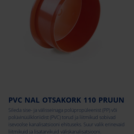
PVC NAL OTSAKORK 110 PRUUN
Sileda sise- ja välisseinaga polüpropüleenist (PP) või
polüvinüülkloriidist (PVC) torud ja liitmikud sobivad
isevoolse kanalisatsiooni ehituseks. Suur valik erinevaid
liitmikuid ja lisatarvikuid väliskanalisatsiooni.