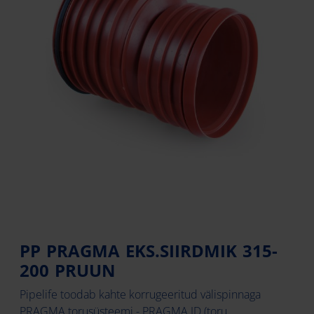
PP PRAGMA EKS.SIIRDMIK 315-
200 PRUUN
Pipelife toodab kahte korrugeeritud välispinnaga
PRAGMA torusüsteemi - PRAGMA ID (toru