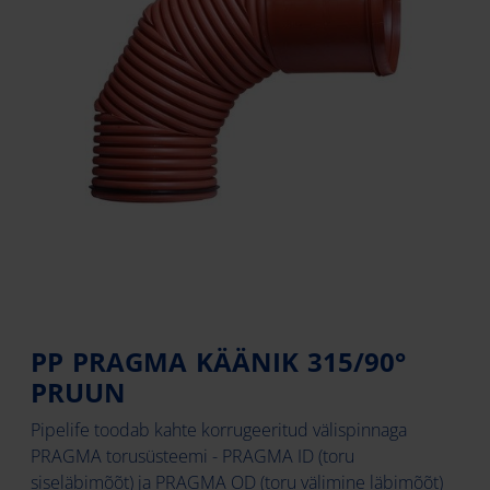
PP PRAGMA KÄÄNIK 315/90°
PRUUN
Pipelife toodab kahte korrugeeritud välispinnaga
PRAGMA torusüsteemi - PRAGMA ID (toru
siseläbimõõt) ja PRAGMA OD (toru välimine läbimõõt)