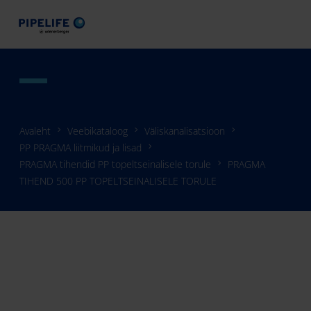
Avaleht
Veebikataloog
Väliskanalisatsioon
PP PRAGMA liitmikud ja lisad
PRAGMA tihendid PP topeltseinalisele torule
PRAGMA
TIHEND 500 PP TOPELTSEINALISELE TORULE