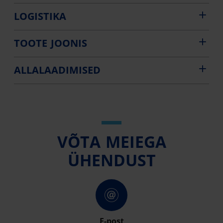
LOGISTIKA
TOOTE JOONIS
ALLALAADIMISED
VÕTA MEIEGA
ÜHENDUST
E-post