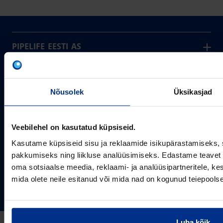
PIPELIFE EESTI AS
Pipelife on üks maailma juhtivaid plasttorusüsteemide
pakkujaid, tegutsedes täna rohkem kui 20 erinevas riigis.
Arvutustööriistad
Me toodame ja turustame laia valikut torusüsteeme
Nõusolek
Üksikasjad
Sertifikaadid
erinevateks rakendusteks.
SOTSIAALMEEDIA
Projektipakkumine
Aastast 1993
Uudised
Pikaajaline kogemus
Veebilehel on kasutatud küpsiseid.
Meist
Kasutame küpsiseid sisu ja reklaamide isikupärastamiseks, 
~80
Tule tööle
Töötajate arv
pakkumiseks ning liikluse analüüsimiseks. Edastame teavet s
Kontakt
KONTAKT
oma sotsiaalse meedia, reklaami- ja analüüsipartneritele, 
Pipelife Eesti AS Põrguvälja tee 4, Lehmja, Rae vald,
mida olete neile esitanud või mida nad on kogunud teiepools
75306 Harjumaa
PIPELIFE MAAILMAS
pipelife@pipelife.ee
E-mail
Luba kõik