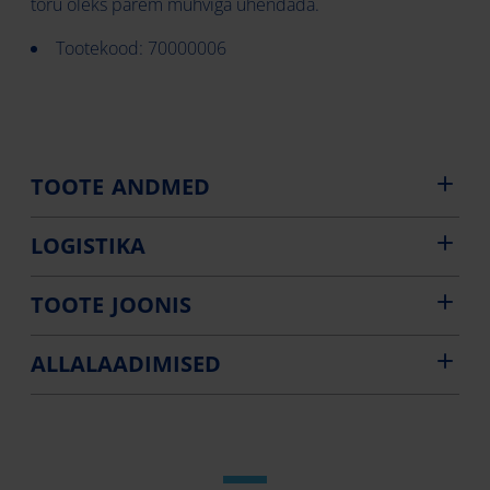
toru oleks parem muhviga ühendada.
Tootekood: 70000006
TOOTE ANDMED
LOGISTIKA
TOOTE JOONIS
ALLALAADIMISED