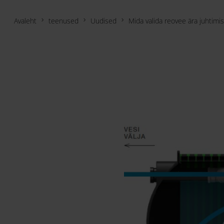
Avaleht
teenused
Uudised
Mida valida reovee ära juhtimi