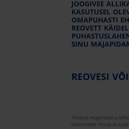
JOOGIVEE ALLIK
KASUTUSEL OLEV
OMAPUHASTI EH
REOVETT KÄIDE
PUHASTUSLAHEN
SINU MAJAPIDAM
REOVESI VÕ
Tänased mugavused ja tarbi
käitlemisele. Pinnas ei suud