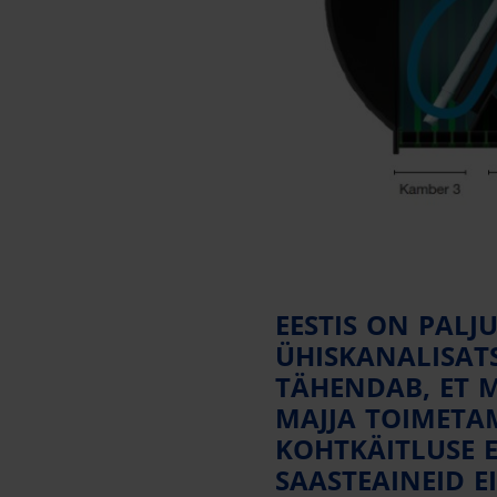
EESTIS ON PALJU
ÜHISKANALISAT
TÄHENDAB, ET 
MAJJA TOIMETA
KOHTKÄITLUSE E
SAASTEAINEID E