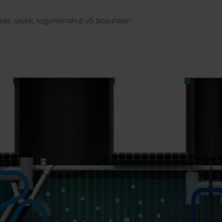
seks: septik, kogumismahuti või biopuhasti?