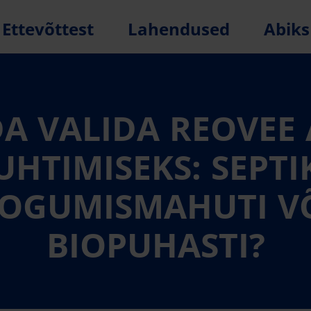
Ettevõttest
Lahendused
Abiks
A VALIDA REOVEE
UHTIMISEKS: SEPTI
OGUMISMAHUTI V
BIOPUHASTI?