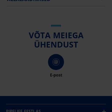
VÕTA MEIEGA
ÜHENDUST
E-post
PIPELIFE EESTI AS