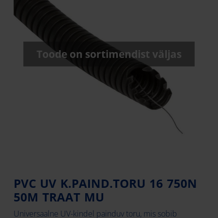
Toode on sortimendist väljas
PVC UV K.PAIND.TORU 16 750N
50M TRAAT MU
Universaalne UV-kindel painduv toru, mis sobib