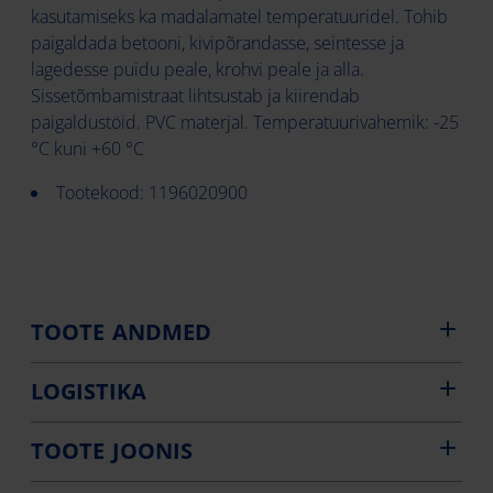
kasutamiseks ka madalamatel temperatuuridel. Tohib
paigaldada betooni, kivipõrandasse, seintesse ja
lagedesse puidu peale, krohvi peale ja alla.
Sissetõmbamistraat lihtsustab ja kiirendab
paigaldustöid. PVC materjal. Temperatuurivahemik: -25
°C kuni +60 °C
Tootekood: 1196020900
TOOTE ANDMED
LOGISTIKA
TOOTE JOONIS