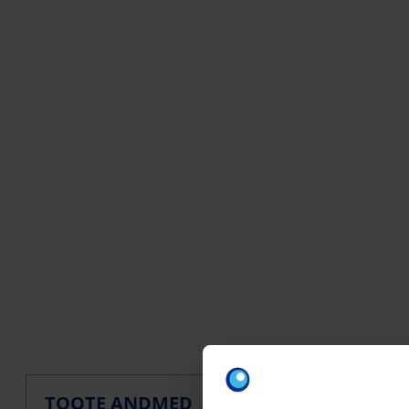
LOGISTIKA
TOOT
TOOTE ANDMED