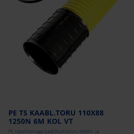
PE TS KAABL.TORU 110X88
1250N 6M KOL VT
PE topeltseinaga kaablikaitsetoru elektri- ja