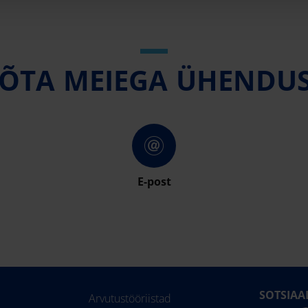
ÕTA MEIEGA ÜHENDU
E-post
SOTSIAA
Arvutustööriistad