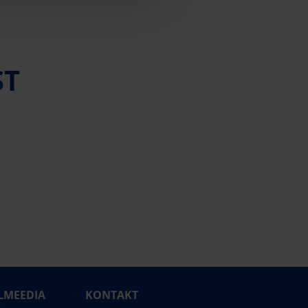
ST
LMEEDIA
KONTAKT