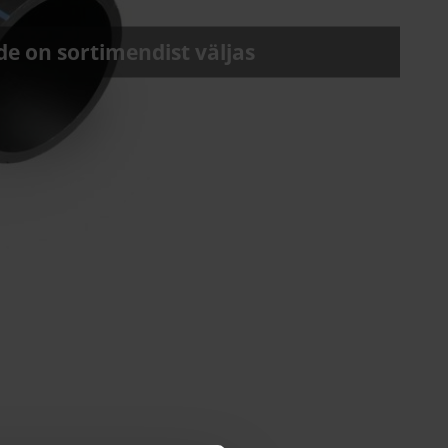
e on sortimendist väljas