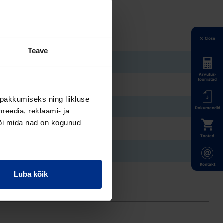
Close
Teave
Arvutus-
tööriistad
pakkumiseks ning liikluse
Dokumendid
meedia, reklaami- ja
või mida nad on kogunud
Tooted
Kontakt
Luba kõik